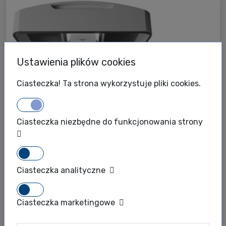
Ustawienia plików cookies
Ciasteczka! Ta strona wykorzystuje pliki cookies.
Ciasteczka niezbędne do funkcjonowania strony
Ciasteczka analityczne
BioTek
Agilent Technologies
Automatyczne systemy obrazujące
Ciasteczka marketingowe
Aparatura laboratoryjna