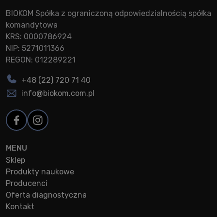
BIOKOM Spółka z ograniczoną odpowiedzialnością spółka
komandytowa
KRS: 0000786924
NIP: 5271011366
REGON: 012289221
+48 (22) 720 71 40
info@biokom.com.pl
MENU
Sklep
Produkty naukowe
Producenci
Oferta diagnostyczna
Kontakt