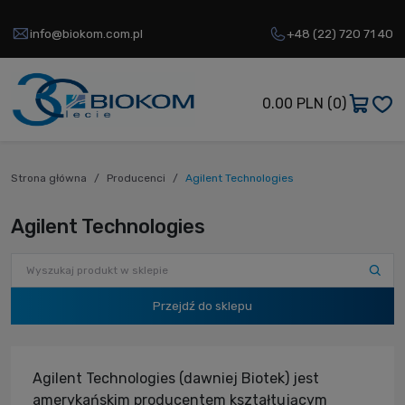
info@biokom.com.pl
+48 (22) 720 71 40
0.00 PLN
(0)
Strona główna
Producenci
Agilent Technologies
Agilent Technologies
Przejdź do sklepu
Agilent Technologies (dawniej Biotek) jest
amerykańskim producentem kształtującym