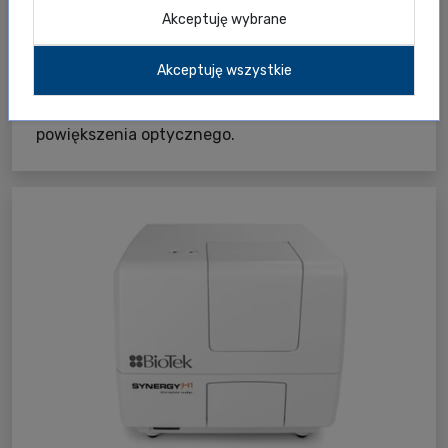
Automatyczna Mikroskopia
Akceptuję wybrane
Nowy mikroskop Lionheart™ FX. System
umożliwiający automatyczne, przyżyciowe
Akceptuję wszystkie
obrazowanie komórkowe z wykorzystaniem
obiektywów suchych i imersyjnych, do 100x
powiększenia optycznego.