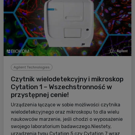
Agilent Technologies
Czytnik wielodetekcyjny i mikroskop
Cytation 1 – Wszechstronność w
przystępnej cenie!
Urządzenia łączące w sobie możliwości czytnika
wielodetekcyjnego oraz mikroskopu to dla wielu
naukowców marzenie, jeśli chodzi o wyposażenie
swojego laboratorium badawczego.Niestety,
urządzenia typu Cytation 5 czy Cytation 7 wraz