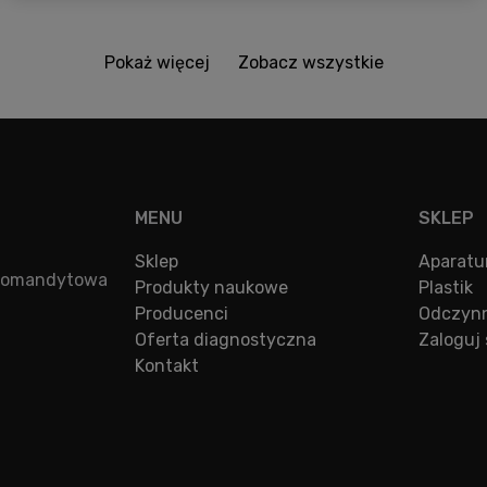
Pokaż więcej
Zobacz wszystkie
MENU
SKLEP
Sklep
Aparatu
a komandytowa
Produkty naukowe
Plastik
Producenci
Odczynn
Oferta diagnostyczna
Zaloguj 
Kontakt