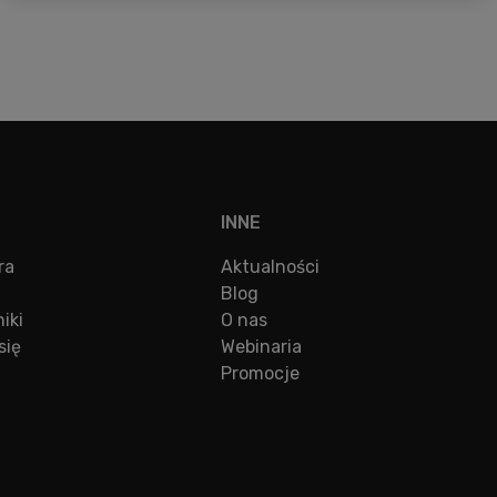
INNE
ra
Aktualności
Blog
iki
O nas
się
Webinaria
Promocje