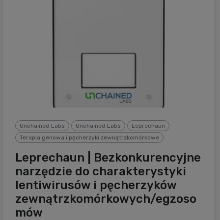
Unchained Labs
Unchained Labs
Leprechaun
Terapia genowa i pęcherzyki zewnątrzkomórkowe
Leprechaun | Bezkonkurencyjne
narzędzie do charakterystyki
lentiwirusów i pęcherzyków
zewnątrzkomórkowych/egzoso
mów