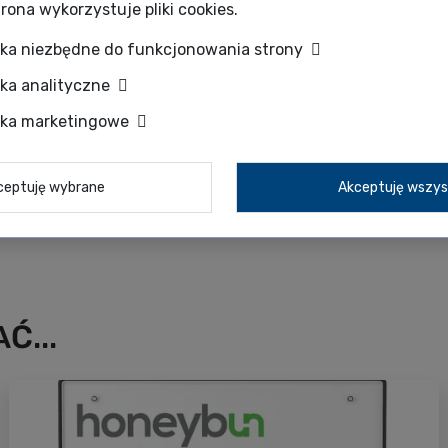
rona wykorzystuje pliki cookies.
zka niezbędne do funkcjonowania strony
zka analityczne
zka marketingowe
ceptuję wybrane
Akceptuję wszys
Ć...