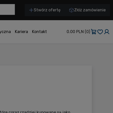
Stwórz ofertę
Złóż zamówienie
tyczna
Kariera
Kontakt
0.00 PLN
(0)
które coraz rzadziej kupowane są jako