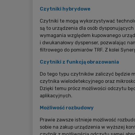
Czytniki hybrydowe
Czytniki te mogą wykorzystywać technol
są to urządzenia dla osób dysponujących
wymagania względem kupowanego urządze
i dwukanałowy dyspenser, pozwalając nam
filtrowego do pomiarów TRF. Z kolei Syner
Czytniki z funkcją obrazowania
Do tego typu czytników zaliczyć będzie m
czytnika wielodetekcyjnego oraz mikrosk
Dzięki temu prócz możliwości odczytu bę
aplikacyjnych.
Możliwość rozbudowy
Prawie zawsze istnieje możliwość rozbud
sobie na zakup urządzenia w wyższej kon
czytnik z możliwością odczytu samej abso