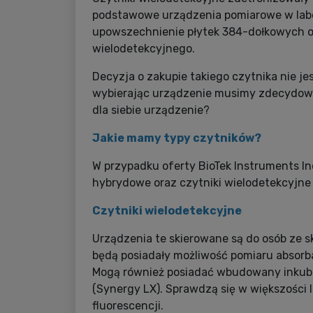
podstawowe urządzenia pomiarowe w labo
upowszechnienie płytek 384-dołkowych or
wielodetekcyjnego.
Decyzja o zakupie takiego czytnika nie je
wybierając urządzenie musimy zdecydować 
dla siebie urządzenie?
Jakie mamy typy czytników?
W przypadku oferty BioTek Instruments In
hybrydowe oraz czytniki wielodetekcyjne
Czytniki wielodetekcyjne
Urządzenia te skierowane są do osób ze s
będą posiadały możliwość pomiaru absorba
Mogą również posiadać wbudowany inkuba
(Synergy LX). Sprawdzą się w większości 
fluorescencji.