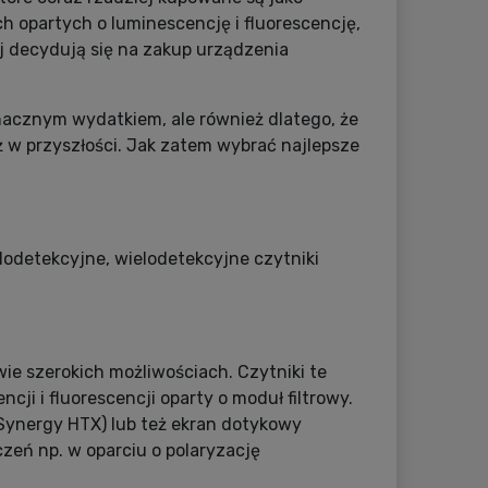
opartych o luminescencję i fluorescencję,
 decydują się na zakup urządzenia
 znacznym wydatkiem, ale również dlatego, że
ż w przyszłości. Jak zatem wybrać najlepsze
lodetekcyjne, wielodetekcyjne czytniki
ie szerokich możliwościach. Czytniki te
i i fluorescencji oparty o moduł filtrowy.
ynergy HTX) lub też ekran dotykowy
zeń np. w oparciu o polaryzację