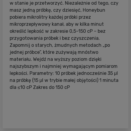
w stanie je przetworzyć. Niezależnie od tego, czy
masz jedną próbkę, czy dziesięć, Honeybun
pobiera mikrolitry każdej próbki przez
mikroprzepływowy kanał, aby w kilka minut
określić lepkość w zakresie 0,5–150 cP – bez
przygotowania próbek i bez czyszczenia.
Zapomnij o starych, żmudnych metodach „po
jednej próbce”, które zużywają mnóstwo
materiału. Wejdź na wyższy poziom dzięki
najszybszym i najmniej wymagającym pomiarom
lepkości. Parametry: 10 próbek jednocześnie 35 μl
na próbkę (15 μl w trybie małej objętości) 1 minuta
dla ≤10 cP Zakres do 150 cP