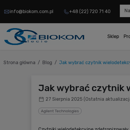
Na
info@biokom.com.pl
+48 (22) 720 71 40
Sklep
Pr
Strona główna
Blog
Jak wybrać czytnik wielodetekc
Jak wybrać czytnik 
27 Sierpnia 2025
(Ostatnia aktualizac
Agilent Technologies
Czytniki wielodetekcyjne zdetronizowały p