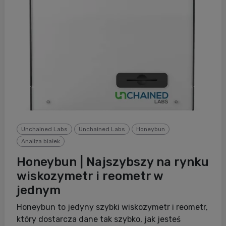
Unchained Labs
Unchained Labs
Honeybun
Analiza białek
Honeybun | Najszybszy na rynku
wiskozymetr i reometr w
jednym
Honeybun to jedyny szybki wiskozymetr i reometr,
który dostarcza dane tak szybko, jak jesteś