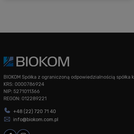
BIOKOM Spółka z ograniczoną odpowiedzialnością spółk
KRS: 0000786924
NIP: 5271011366
REGON: 012289221
+48 (22) 720 71 40
info@biokom.com.pl