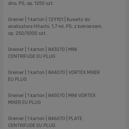
dno, PS, op. 1250 szt.
Greiner | 1 karton | 729101 | Kuwety do
analizatora Hitachi, 1,7 ml, PS, z kołnierzem,
op. 250/5000 szt.
Greiner | 1 karton | 843070 | MINI
CENTRIFUGE EU PLUG
Greiner | 1 karton | 844070 | VORTEX MIXER
EU PLUG
Greiner | 1 karton | 845070 | MINI VORTEX
MIXER EU PLUG
Greiner | 1 karton | 846070 | PLATE
CENTRIFUGE EU PLUG