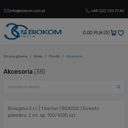
info@biokom.com.pl
+48 (22) 720 71 40
0.00 PLN
(0)
Strona główna
Sklep
Plastik
Akcesoria
Akcesoria
(38)
Biosigma S.r.l. | 1 karton | BSA002 | Kuwety
półmikro, 2 ml, op. 100/1000 szt.