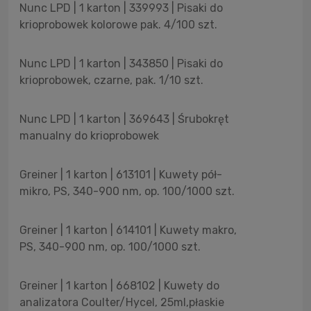
Nunc LPD | 1 karton | 339993 | Pisaki do
krioprobowek kolorowe pak. 4/100 szt.
Nunc LPD | 1 karton | 343850 | Pisaki do
krioprobowek, czarne, pak. 1/10 szt.
Nunc LPD | 1 karton | 369643 | Śrubokręt
manualny do krioprobowek
Greiner | 1 karton | 613101 | Kuwety pół-
mikro, PS, 340-900 nm, op. 100/1000 szt.
Greiner | 1 karton | 614101 | Kuwety makro,
PS, 340-900 nm, op. 100/1000 szt.
Greiner | 1 karton | 668102 | Kuwety do
analizatora Coulter/Hycel, 25ml,płaskie