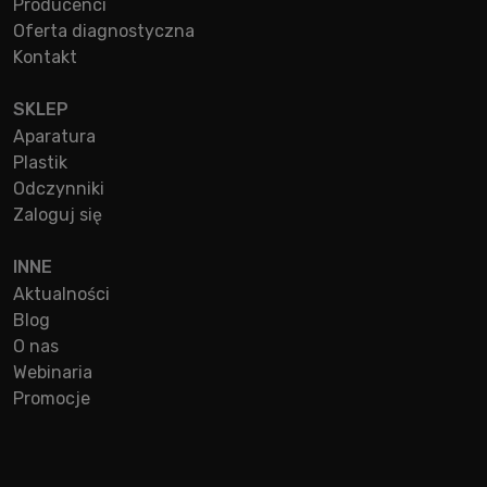
Producenci
Oferta diagnostyczna
Kontakt
SKLEP
Aparatura
Plastik
Odczynniki
Zaloguj się
INNE
Aktualności
Blog
O nas
Webinaria
Promocje