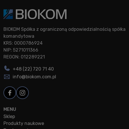
BIOKOM Spółka z ograniczoną odpowiedzialnością spółka
komandytowa
KRS: 0000786924
NIP: 5271011366
REGON: 012289221
+48 (22) 720 71 40
info@biokom.com.pl
MENU
Sklep
Produkty naukowe