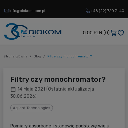
info@biokom.com.pl
+48 (22) 720 71 40
0.00 PLN
(0)
Strona główna
Blog
Filtry czy monochromator?
Filtry czy monochromator?
14 Maja 2021
(Ostatnia aktualizacja
30.06.2026)
Agilent Technologies
Pomiary absorbancji stanowią podstawę wielu