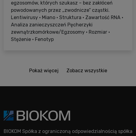
egzosomów, których szukasz – bez zakłóceń
powodowanych przez „zwodnicze” cząstki.
Lentiwirusy • Miano • Struktura • Zawartość RNA •
Analiza zanieczyszczeń Pęcherzyki
zewnątrzkomórkowe/Egzosomy • Rozmiar •
Stężenie • Fenotyp
Pokaż więcej
Zobacz wszystkie
BIOKOM Spółka z ograniczoną odpowiedzialnością spółka