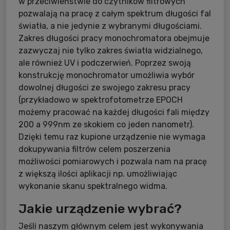
w przeciwieństwie do czytników filtrowych
pozwalają na pracę z całym spektrum długości fal
światła, a nie jedynie z wybranymi długościami.
Zakres długości pracy monochromatora obejmuje
zazwyczaj nie tylko zakres światła widzialnego,
ale również UV i podczerwień. Poprzez swoją
konstrukcję monochromator umożliwia wybór
dowolnej długości ze swojego zakresu pracy
(przykładowo w spektrofotometrze EPOCH
możemy pracować na każdej długości fali między
200 a 999nm ze skokiem co jeden nanometr).
Dzięki temu raz kupione urządzenie nie wymaga
dokupywania filtrów celem poszerzenia
możliwości pomiarowych i pozwala nam na pracę
z większą ilości aplikacji np. umożliwiając
wykonanie skanu spektralnego widma.
Jakie urządzenie wybrać?
Jeśli naszym głównym celem jest wykonywania