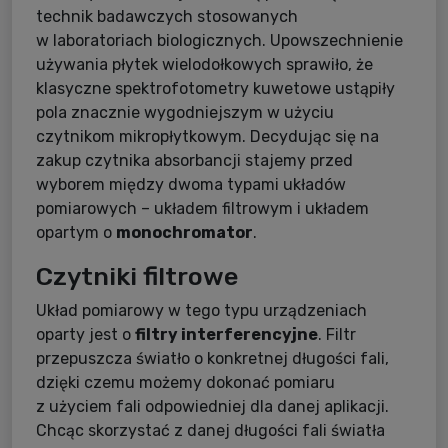
technik badawczych stosowanych
w laboratoriach biologicznych. Upowszechnienie
używania płytek wielodołkowych sprawiło, że
klasyczne spektrofotometry kuwetowe ustąpiły
pola znacznie wygodniejszym w użyciu
czytnikom mikropłytkowym. Decydując się na
zakup czytnika absorbancji stajemy przed
wyborem między dwoma typami układów
pomiarowych – układem filtrowym i układem
opartym o
monochromator
.
Czytniki filtrowe
Układ pomiarowy w tego typu urządzeniach
oparty jest o
filtry interferencyjne
. Filtr
przepuszcza światło o konkretnej długości fali,
dzięki czemu możemy dokonać pomiaru
z użyciem fali odpowiedniej dla danej aplikacji.
Chcąc skorzystać z danej długości fali światła