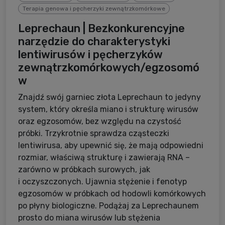
Terapia genowa i pęcherzyki zewnątrzkomórkowe
Leprechaun | Bezkonkurencyjne
narzędzie do charakterystyki
lentiwirusów i pęcherzyków
zewnątrzkomórkowych/egzosomó
w
Znajdź swój garniec złota Leprechaun to jedyny
system, który określa miano i strukturę wirusów
oraz egzosomów, bez względu na czystość
próbki. Trzykrotnie sprawdza cząsteczki
lentiwirusa, aby upewnić się, że mają odpowiedni
rozmiar, właściwą strukturę i zawierają RNA –
zarówno w próbkach surowych, jak
i oczyszczonych. Ujawnia stężenie i fenotyp
egzosomów w próbkach od hodowli komórkowych
po płyny biologiczne. Podążaj za Leprechaunem
prosto do miana wirusów lub stężenia