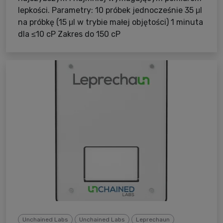
lepkości. Parametry: 10 próbek jednocześnie 35 μl
na próbkę (15 μl w trybie małej objętości) 1 minuta
dla ≤10 cP Zakres do 150 cP
Unchained Labs
Unchained Labs
Leprechaun