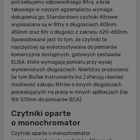
potrzebujemy odpowiedniego filtra, a brak
takowego w naszym egzemplarzu wymaga
dokupienia go. Standardowo czytniki filtrowe
wyposażane są w filtry o długościach 405nm,
450nm oraz filtr o długości z zakresu 620-650nm.
Spowodowane jest to tym, że czytniki te
najczęściej są wykorzystywane do pomiarów
komercyjnie dostępnych, gotowych zestawów
ELISA, które wymagają pomiaru przy wyżej
wymienionych długościach. Niektórzy producenci
(w tym BioTek Instruments Inc.) oferują również
możliwość zakupu filtrów o innych długościach
pozwalających na pracę w innych aplikacjach (np.
filtr 570nm do pomiarów BCA).
Czytniki oparte
o monochromator
Czytniki oparte o monochromator