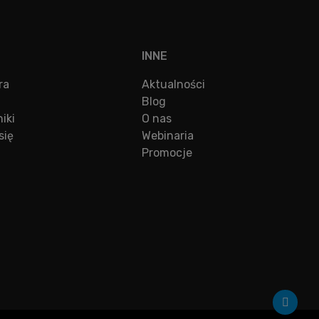
INNE
ra
Aktualności
Blog
iki
O nas
się
Webinaria
Promocje