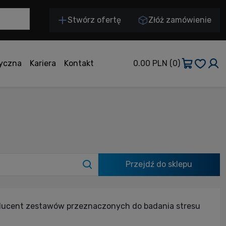
Stwórz ofertę
Złóż zamówienie
tyczna
Kariera
Kontakt
0.00 PLN
(0)
Przejdź do sklepu
roducent zestawów przeznaczonych do badania stresu