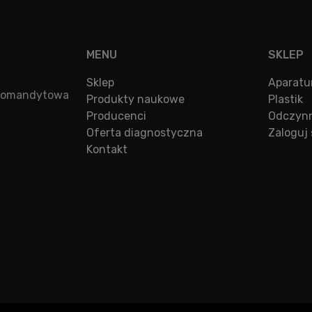
MENU
SKLEP
Sklep
Aparatu
a komandytowa
Produkty naukowe
Plastik
Producenci
Odczynn
Oferta diagnostyczna
Zaloguj 
Kontakt