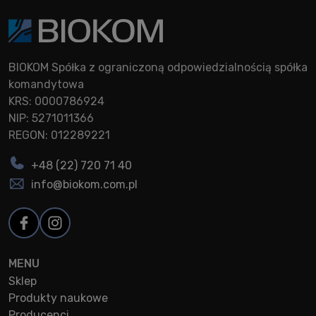
BIOKOM Spółka z ograniczoną odpowiedzialnością spółka
komandytowa
KRS: 0000786924
NIP: 5271011366
REGON: 012289221
+48 (22) 720 71 40
info@biokom.com.pl
MENU
Sklep
Produkty naukowe
Producenci