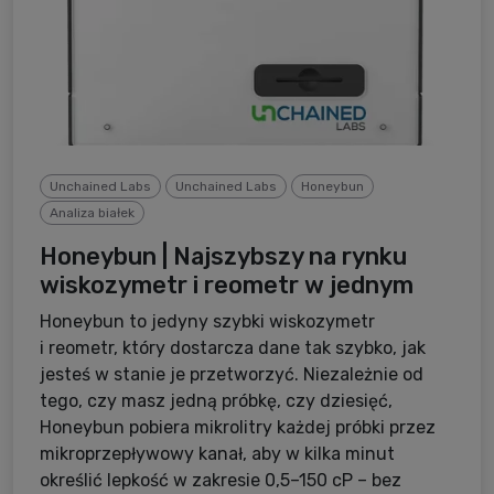
Unchained Labs
Unchained Labs
Honeybun
Analiza białek
Honeybun | Najszybszy na rynku
wiskozymetr i reometr w jednym
Honeybun to jedyny szybki wiskozymetr
i reometr, który dostarcza dane tak szybko, jak
jesteś w stanie je przetworzyć. Niezależnie od
tego, czy masz jedną próbkę, czy dziesięć,
Honeybun pobiera mikrolitry każdej próbki przez
mikroprzepływowy kanał, aby w kilka minut
określić lepkość w zakresie 0,5–150 cP – bez