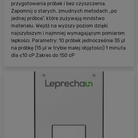
przygotowania próbek i bez czyszczenia.
Zapomnij o starych, żmudnych metodach „po
jednej próbce”, które zużywają mnóstwo
materiału. Wejdź na wyższy poziom dzięki
najszybszym i najmniej wymagającym pomiarom
lepkości. Parametry: 10 próbek jednocześnie 35 μl
na próbkę (15 μl w trybie małej objętości) 1 minuta
dla ≤10 cP Zakres do 150 cP