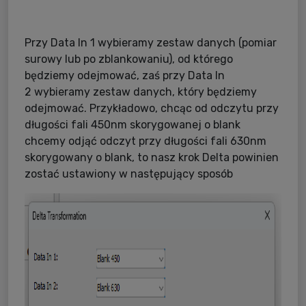
Przy Data In 1 wybieramy zestaw danych (pomiar
surowy lub po zblankowaniu), od którego
będziemy odejmować, zaś przy Data In
2 wybieramy zestaw danych, który będziemy
odejmować. Przykładowo, chcąc od odczytu przy
długości fali 450nm skorygowanej o blank
chcemy odjąć odczyt przy długości fali 630nm
skorygowany o blank, to nasz krok Delta powinien
zostać ustawiony w następujący sposób