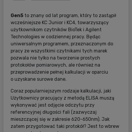
Gen5
to znany od lat program, który to zastąpił
wcześniejsze KC Junior i KC4, towarzyszący
użytkownikom czytników BioTek i Agilent
Technologies w codziennej pracy. Będąc
uniwersalnym programem, przeznaczonym do
pracy ze wszystkimi czytnikami tych marek
pozwala nie tylko na tworzenie prostych
protokołów pomiarowych, ale również na
przeprowadzenie pełnej kalkulacji w oparciu
o uzyskane surowe dane.
Coraz popularniejszym rodzaje kalkulacji, jaki
Użytkownicy pracujący z metodą ELISA muszą
wykonywać jest odjęcie odczytu przy
referencyjnej długości fali (zazwyczaj
mieszczącej się w zakresie 620-650nm). Jak
zatem przygotować taki protokół? Jest to wbrew