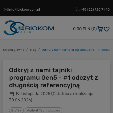
info@biokom.com.pl
+48 (22) 720 71 40
0.00 PLN
(0)
Strona główna
Blog
Odkryj z nami tajniki programu Gen5 - #1 odczyt 
Odkryj z nami tajniki
programu Gen5 - #1 odczyt z
długością referencyjną
19 Listopada 2025
(Ostatnia aktualizacja
30.06.2026)
BioTek
Agilent Technologies