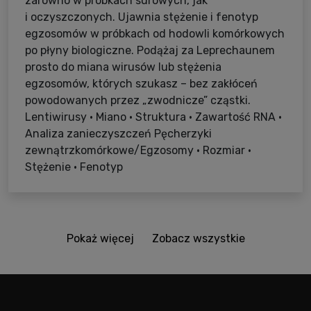
zarówno w próbkach surowych, jak
i oczyszczonych. Ujawnia stężenie i fenotyp
egzosomów w próbkach od hodowli komórkowych
po płyny biologiczne. Podążaj za Leprechaunem
prosto do miana wirusów lub stężenia
egzosomów, których szukasz – bez zakłóceń
powodowanych przez „zwodnicze” cząstki.
Lentiwirusy • Miano • Struktura • Zawartość RNA •
Analiza zanieczyszczeń Pęcherzyki
zewnątrzkomórkowe/Egzosomy • Rozmiar •
Stężenie • Fenotyp
Pokaż więcej
Zobacz wszystkie