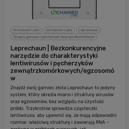
Unchained Labs
Unchained Labs
Leprechaun
Terapia genowa i pęcherzyki zewnątrzkomórkowe
Leprechaun | Bezkonkurencyjne
narzędzie do charakterystyki
lentiwirusów i pęcherzyków
zewnątrzkomórkowych/egzosomó
w
Znajdź swój garniec złota Leprechaun to jedyny
system, który określa miano i strukturę wirusów
oraz egzosomów, bez względu na czystość
próbki. Trzykrotnie sprawdza cząsteczki
lentiwirusa, aby upewnić się, że mają odpowiedni
rozmiar, właściwą strukturę i zawierają RNA –