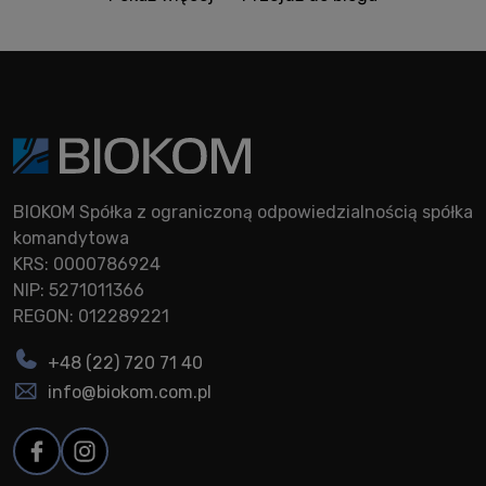
BIOKOM Spółka z ograniczoną odpowiedzialnością spółka
komandytowa
KRS: 0000786924
NIP: 5271011366
REGON: 012289221
+48 (22) 720 71 40
info@biokom.com.pl