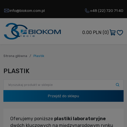
info@biokom.com.pl
+48 (22) 720 71 40
0.00 PLN
(0)
Strona główna
Plastik
PLASTIK
Przejdź do sklepu
Oferujemy poniższe
plastiki laboratoryjne
dwóch kluczowych na międzynarodowym rynku