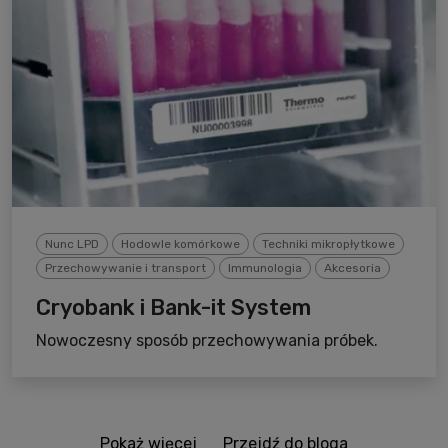
Nunc LPD
Hodowle komórkowe
Techniki mikropłytkowe
Przechowywanie i transport
Immunologia
Akcesoria
Cryobank i Bank-it System
Nowoczesny sposób przechowywania próbek.
Pokaż więcej
Przejdź do bloga