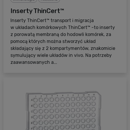
Inserty ThinCert™
Inserty ThinCert™ transport i migracja
w układach komórkowych ThinCert™ -to inserty
z porowatą membraną do hodowli komórek, za
pomocą których można stworzyć układ
składający się z 2 kompartymentów, znakomicie
symulujący wiele układów in vivo. Na potrzeby
zaawansowanych a...