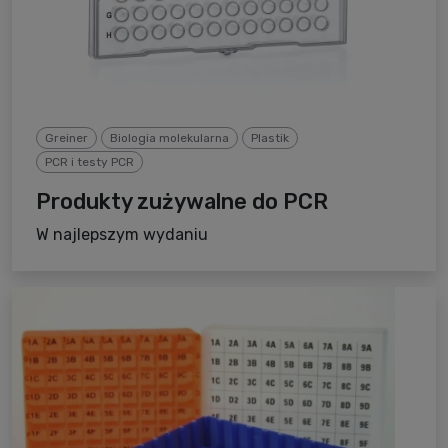
Greiner
Biologia molekularna
Plastik
PCR i testy PCR
Produkty zużywalne do PCR
W najlepszym wydaniu