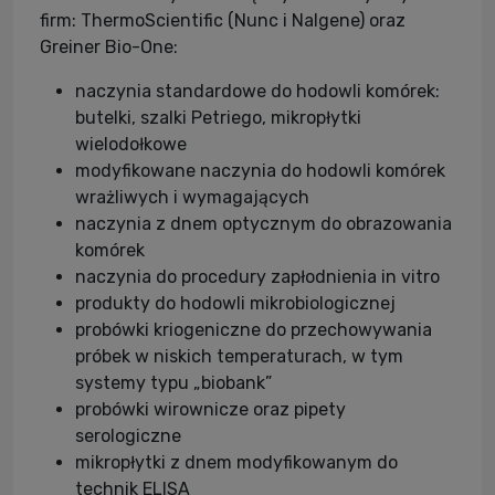
firm: ThermoScientific (Nunc i Nalgene) oraz
Greiner Bio-One:
naczynia standardowe do hodowli komórek:
butelki, szalki Petriego, mikropłytki
wielodołkowe
modyfikowane naczynia do hodowli komórek
wrażliwych i wymagających
naczynia z dnem optycznym do obrazowania
komórek
naczynia do procedury zapłodnienia in vitro
produkty do hodowli mikrobiologicznej
probówki kriogeniczne do przechowywania
próbek w niskich temperaturach, w tym
systemy typu „biobank”
probówki wirownicze oraz pipety
serologiczne
mikropłytki z dnem modyfikowanym do
technik ELISA