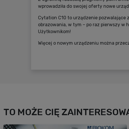
wprowadziła do swojej oferty nowe urządz
Cytation C10 to urządzenie pozwalające 
obrazowania, w tym – po raz pierwszy w hi
Użytkownikom!
Więcej o nowym urządzeniu można przec
TO MOŻE CIĘ ZAINTERESOWA