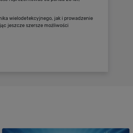
ka wielodetekcyjnego, jak i prowadzenie
ając jeszcze szersze możliwości