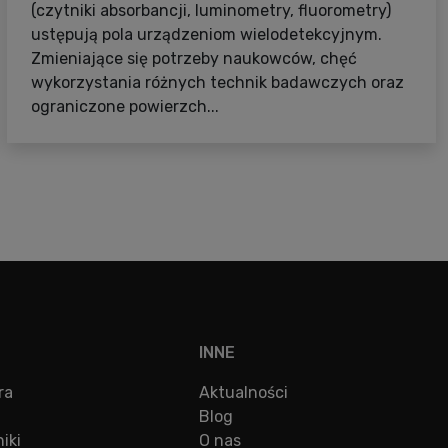
(czytniki absorbancji, luminometry, fluorometry)
ustępują pola urządzeniom wielodetekcyjnym.
Zmieniające się potrzeby naukowców, chęć
wykorzystania różnych technik badawczych oraz
ograniczone powierzch...
INNE
ra
Aktualności
Blog
iki
O nas