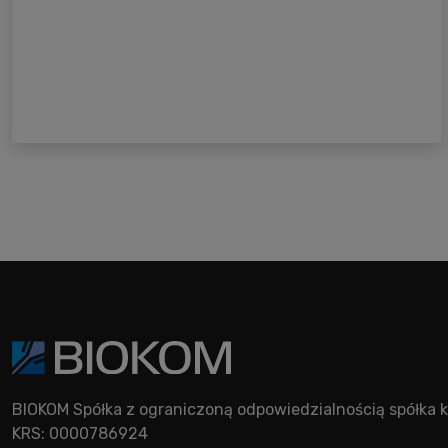
BIOKOM Spółka z ograniczoną odpowiedzialnością spółk
KRS: 0000786924