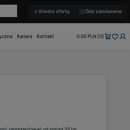
Stwórz ofertę
Złóż zamówienie
tyczna
Kariera
Kontakt
0.00 PLN
(0)
ość reprezentować od ponad 25 lat,