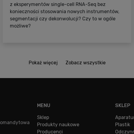
z eksperymentów single-cell RNA-Seq bez
konieczności stosowania nowych instrumentów,
segmentacji czy dekonwolucji? Czy to w ogóle
możliwe?
Pokaż więcej
Zobacz wszystkie
MENU
SKLEP
Sklep
Aparatu
a komandytowa
Produkty naukowe
Plastik
Producenci
Odczynn