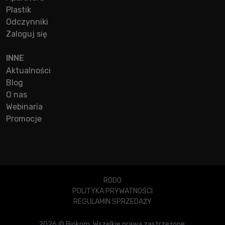
Plastik
Odczynniki
Zaloguj się
INNE
Aktualności
Blog
O nas
Webinaria
Promocje
RODO
POLITYKA PRYWATNOŚCI
REGULAMIN SPRZEDAŻY
2026 © Biokom. Wszelkie prawa zastrzeżone.