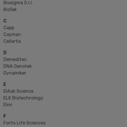
Biosigma S.r.l.
BioTek
C
Capp
Cayman
Cellartis
D
Demeditec
DNA Genotek
Dynamiker
E
EIAab Science
ELK Biotechnology
Elmi
F
Fortis Life Sciences