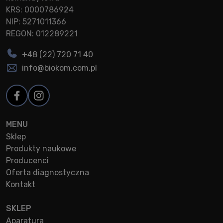
KRS: 0000786924
NIP: 5271011366
REGON: 012289221
+48 (22) 720 71 40
info@biokom.com.pl
MENU
Sklep
Produkty naukowe
Producenci
Oferta diagnostyczna
Kontakt
SKLEP
Aparatura