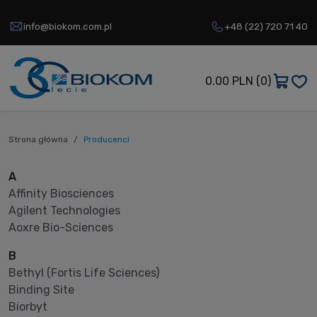
info@biokom.com.pl
+48 (22) 720 71 40
0.00 PLN
(0)
Strona główna
Producenci
A
Affinity Biosciences
Agilent Technologies
Aoxre Bio-Sciences
B
Bethyl (Fortis Life Sciences)
Binding Site
Biorbyt