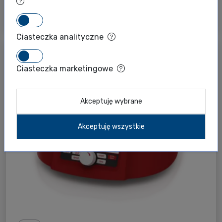
Wytrząsarki orbitalne, mikropłytkowe oraz 3D
Ciasteczka analityczne
Ciasteczka marketingowe
Akceptuję wybrane
Akceptuję wszystkie