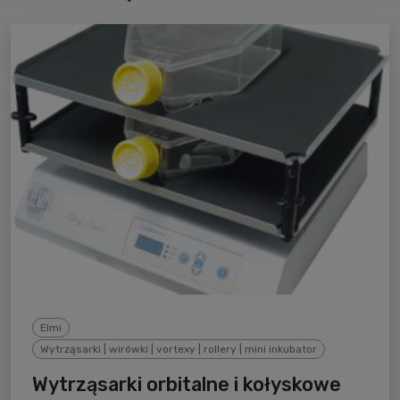
Elmi
Wytrząsarki | wirówki | vortexy | rollery | mini inkubator
Wytrząsarki orbitalne i kołyskowe