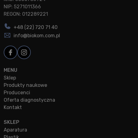
NIP: 5271011366
REGON: 012289221
+48 (22) 720 71 40
info@biokom.com.pl
MENU
Sklep
Produkty naukowe
Producenci
Oferta diagnostyczna
Kontakt
SKLEP
Aparatura
Plastik