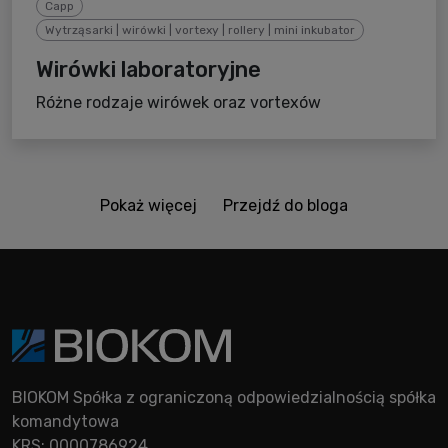
Capp
Wytrząsarki | wirówki | vortexy | rollery | mini inkubator
Wirówki laboratoryjne
Różne rodzaje wirówek oraz vortexów
Pokaż więcej
Przejdź do bloga
BIOKOM Spółka z ograniczoną odpowiedzialnością spółka
komandytowa
KRS: 0000786924