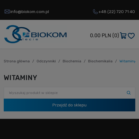
info@biokom.com.pl
+48 (22) 720 71 40
0.00 PLN
(0)
Strona główna
Odczynniki
Biochemia
Biochemikalia
Witaminy
WITAMINY
Przejdź do sklepu