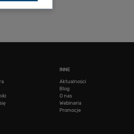
INNE
ra
Aktualności
Blog
iki
O nas
się
Webinaria
Promocje