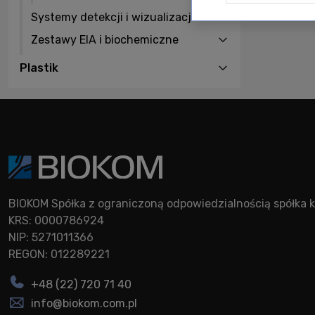
Systemy detekcji i wizualizacji
Zestawy EIA i biochemiczne
Plastik
BIOKOM Spółka z ograniczoną odpowiedzialnością spółk
KRS: 0000786924
NIP: 5271011366
REGON: 012289221
+48 (22) 720 71 40
info@biokom.com.pl