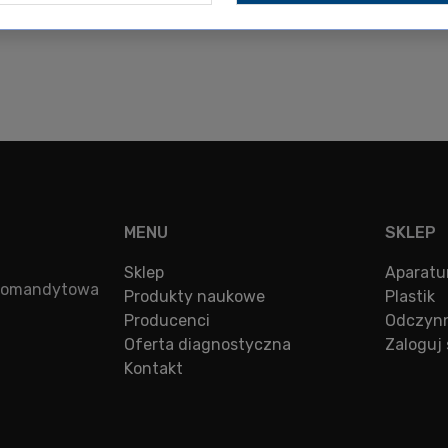
MENU
SKLEP
Sklep
Aparatu
a komandytowa
Produkty naukowe
Plastik
Producenci
Odczynn
Oferta diagnostyczna
Zaloguj 
Kontakt