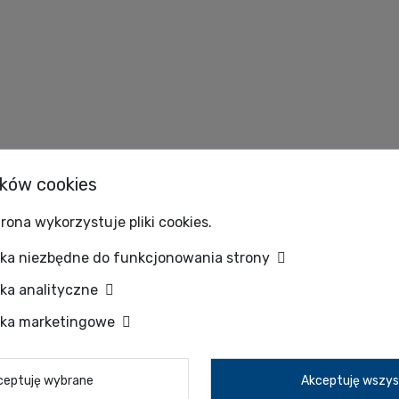
ików cookies
rona wykorzystuje pliki cookies.
zka niezbędne do funkcjonowania strony
zka analityczne
zka marketingowe
ceptuję wybrane
Akceptuję wszys