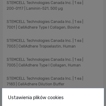
STEMCELL Technologies Canada Inc. | 1 ea |
200-0117 | Laminin-521, 500 µg
STEMCELL Technologies Canada Inc. | 1 ea |
7001 | CellAdhere Type I Collagen, Bovine
STEMCELL Technologies Canada Inc. | 1 ea |
7003 | CellAdhere Tropoelastin, Human
STEMCELL Technologies Canada Inc. | 1 ea |
7005 | CellAdhere Type I Collagen, Human
STEMCELL Technologies Canada Inc. | 1 ea |
7183 | CellAdhere Dilution Buffer
Ustawienia plików cookies