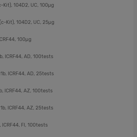
c-Kit), 104D2, UC, 100µg
(c-Kit), 104D2, UC, 25µg
 ICRF44, 100µg
b, ICRF44, AD, 100tests
1b, ICRF44, AD, 25tests
b, ICRF44, AZ, 100tests
1b, ICRF44, AZ, 25tests
 ICRF44, FI, 100tests