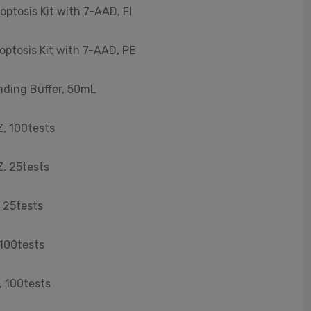
ptosis Kit with 7-AAD, FI
optosis Kit with 7-AAD, PE
nding Buffer, 50mL
Z, 100tests
Z, 25tests
, 25tests
,100tests
, 100tests