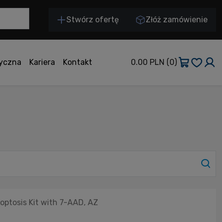
Stwórz ofertę
Złóż zamówienie
tyczna
Kariera
Kontakt
0.00 PLN
(0)
optosis Kit with 7-AAD, AZ