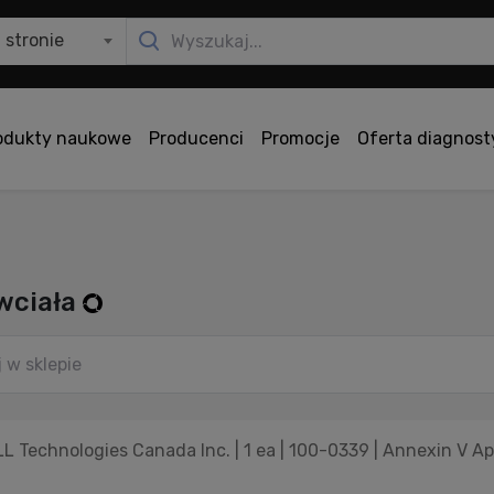
 stronie
odukty naukowe
Producenci
Promocje
Oferta diagnos
wciała
 Technologies Canada Inc. | 1 ea | 100-0339 | Annexin V Ap