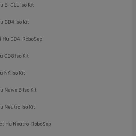
u B-CLL Iso Kit
u CD4 Iso Kit
ect Hu CD4-RoboSep
u CD8 Iso Kit
 NK Iso Kit
u Naïve B Iso Kit
u Neutro Iso Kit
rect Hu Neutro-RoboSep