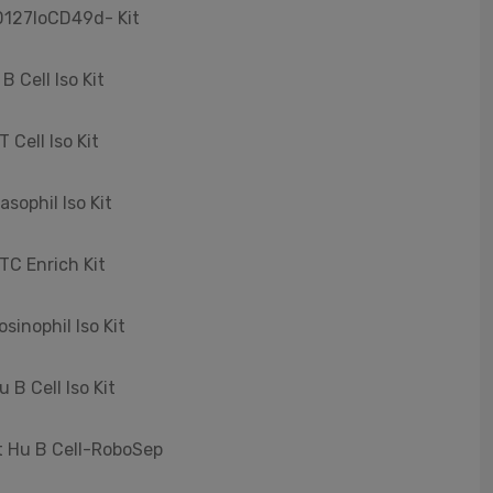
D127loCD49d- Kit
 Cell Iso Kit
 Cell Iso Kit
sophil Iso Kit
TC Enrich Kit
sinophil Iso Kit
 B Cell Iso Kit
ct Hu B Cell-RoboSep