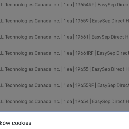
 Technologies Canada Inc. | 1 ea | 19654RF | EasySep Dire
 Technologies Canada Inc. | 1 ea | 19659 | EasySep Direct H
 Technologies Canada Inc. | 1 ea | 19661 | EasySep Direct Hu 
 Technologies Canada Inc. | 1 ea | 19661RF | EasySep Direc
 Technologies Canada Inc. | 1 ea | 19655 | EasySep Direct H
 Technologies Canada Inc. | 1 ea | 19655RF | EasySep Dire
 Technologies Canada Inc. | 1 ea | 19654 | EasySep Direct 
 Technologies Canada Inc. | 1 ea | 19669 | EasySep Direct M
ików cookies