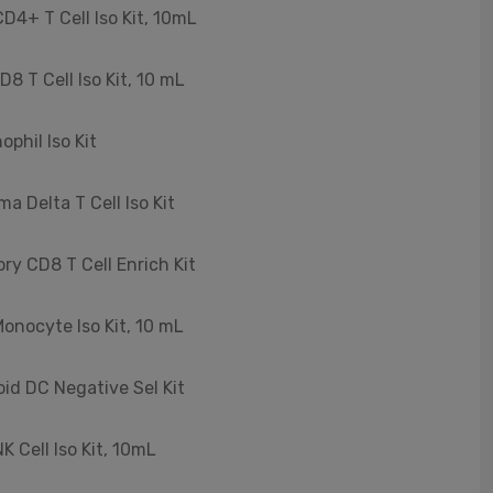
D4+ T Cell Iso Kit, 10mL
8 T Cell Iso Kit, 10 mL
phil Iso Kit
 Delta T Cell Iso Kit
ry CD8 T Cell Enrich Kit
onocyte Iso Kit, 10 mL
id DC Negative Sel Kit
 Cell Iso Kit, 10mL