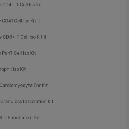
 CD4+ T Cell Iso Kit
CD4TCell Iso Kit II
CD8+ T Cell Iso Kit II
PanT Cell Iso Kit
phil Iso Kit
 Cardiomyocyte Enr Kit
Granulocyte Isolation Kit
ILC Enrichment Kit