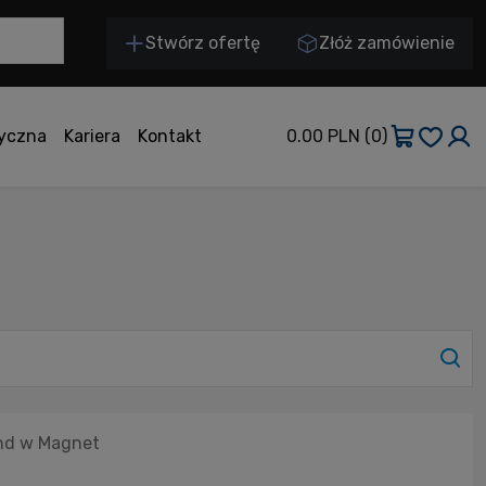
Stwórz ofertę
Złóż zamówienie
tyczna
Kariera
Kontakt
0.00 PLN
(0)
and w Magnet