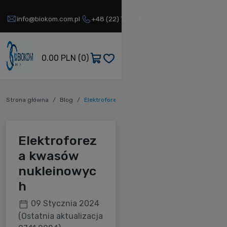
info@biokom.com.pl
+48 (22) 720 71 40
0.00 PLN
(0)
Strona główna
Blog
Elektroforeza kwasów nukleinowych
Elektroforez
a kwasów
nukleinowyc
h
09 Stycznia 2024
(Ostatnia aktualizacja