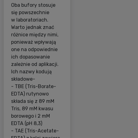
Oba bufory stosuje
się powszechnie
w laboratoriach.
Warto jednak znać
różnice między nimi,
ponieważ wpływają
one na odpowiednie
ich dopasowanie
zależnie od aplikacji.
Ich nazwy kodują
składowe-
- TBE (Tris-Borate-
EDTA) rutynowo
składa się z 89 mM
Tris, 89 mM kwasu
borowego i 2 mM
EDTA (pH 8,3)
- TAE (Tris-Acetate-