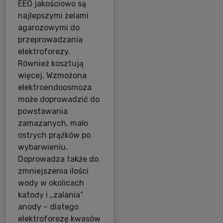
EEO jakościowo są
najlepszymi żelami
agarozowymi do
przeprowadzania
elektroforezy.
Również kosztują
więcej. Wzmożona
elektroendoosmoza
może doprowadzić do
powstawania
zamazanych, mało
ostrych prążków po
wybarwieniu.
Doprowadza także do
zmniejszenia ilości
wody w okolicach
katody i „zalania”
anody – dlatego
elektroforezę kwasów