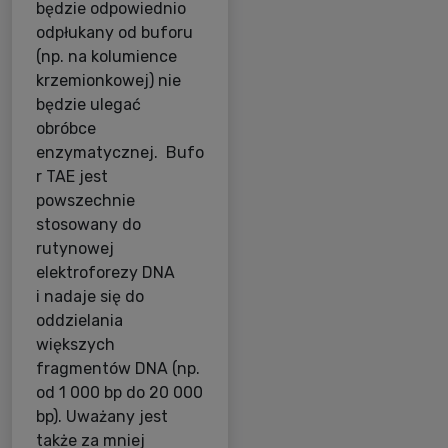
będzie odpowiednio
odpłukany od buforu
(np. na kolumience
krzemionkowej) nie
będzie ulegać
obróbce
enzymatycznej. Bufo
r TAE jest
powszechnie
stosowany do
rutynowej
elektroforezy DNA
i nadaje się do
oddzielania
większych
fragmentów DNA (np.
od 1 000 bp do 20 000
bp). Uważany jest
także za mniej