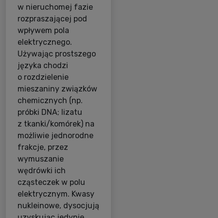
w nieruchomej fazie
rozpraszającej pod
wpływem pola
elektrycznego.
Używając prostszego
języka chodzi
o rozdzielenie
mieszaniny związków
chemicznych (np.
próbki DNA; lizatu
z tkanki/komórek) na
możliwie jednorodne
frakcje, przez
wymuszanie
wędrówki ich
cząsteczek w polu
elektrycznym. Kwasy
nukleinowe, dysocjują
uzyskując jedynie