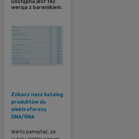
Dostępna jest też
wersja z barwnikiem.
Zobacz nasz katalog
produktów do
elektroforezy
DNA/RNA
Warto pamiętać, że