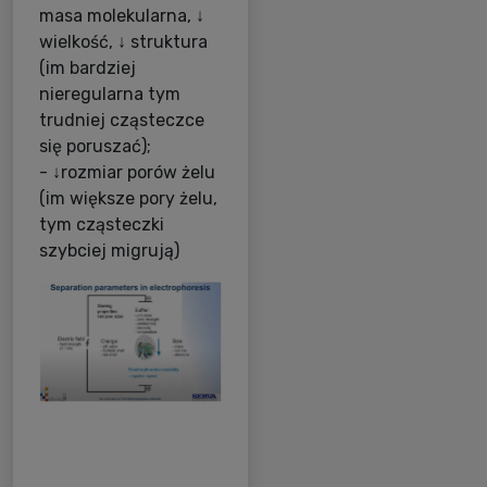
masa molekularna, ↓
wielkość, ↓ struktura
(im bardziej
nieregularna tym
trudniej cząsteczce
się poruszać);
- ↓rozmiar porów żelu
(im większe pory żelu,
tym cząsteczki
szybciej migrują)