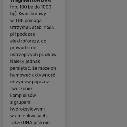
fragmentów DNA
(np. 100 bp do 1000
bp). Kwas borowy
w TBE pomaga
utrzymać stabilność
pH podczas
elektroforezy, co
prowadzi do
ostrzejszych prążków.
Należy jednak
pamiętać, że może on
hamować aktywność
enzymów poprzez
tworzenie
kompleksów
z grupami
hydroksylowymi
w aminokwasach,
także DNA jeśli nie