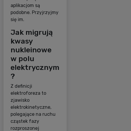
aplikacjom są
podobne. Przyjrzyjmy
się im.
Jak migrują
kwasy
nukleinowe
w polu
elektrycznym
?
Z definicji
elektroforeza to
zjawisko
elektrokinetyczne,
polegające na ruchu
cząstek fazy
rozproszonej