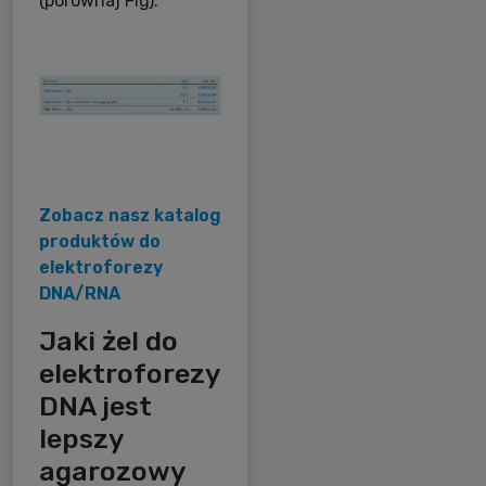
(porównaj Fig).
Zobacz nasz katalog
produktów do
elektroforezy
DNA/RNA
Jaki żel do
elektroforezy
DNA jest
lepszy
agarozowy