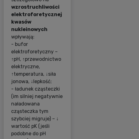
wzrostruchliwości
elektroforetycznej
kwasów
nukleinowych
wpływają:
- bufor
elektroforetyczny –
↑pH, ↑przewodnictwo
elektryczne,
↑temperatura, ↓siła
jonowa, ↓lepkość;
- ładunek cząsteczki
(im silniej negatywnie
naładowana
cząsteczka tym
szybciej migruje) – ↓
wartość pK (jeśli
podobne do pH