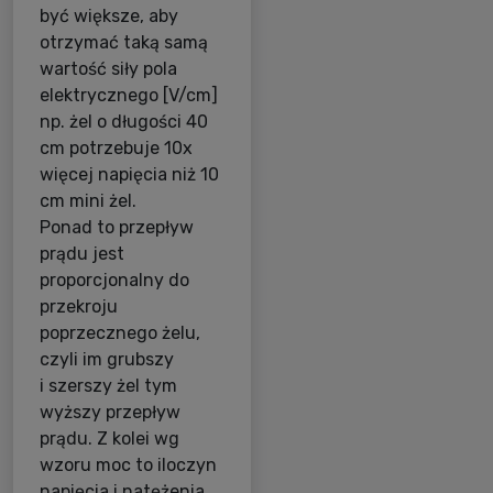
być większe, aby
otrzymać taką samą
wartość siły pola
elektrycznego [V/cm]
np. żel o długości 40
cm potrzebuje 10x
więcej napięcia niż 10
cm mini żel.
Ponad to przepływ
prądu jest
proporcjonalny do
przekroju
poprzecznego żelu,
czyli im grubszy
i szerszy żel tym
wyższy przepływ
prądu. Z kolei wg
wzoru moc to iloczyn
napięcia i natężenia