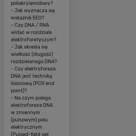
poliakrylamidowy?
- Jak wyznacza się
wskaźnik EEO?
- Czy DNA / RNA
widać w rozdziale
elektroforetyczym?
- Jak określa się
wielkość (długość)
rozdzielanego DNA?
- Czy elektroforeza
DNA jest techniką
ilościową (PCR end
point)?
- Na czym polega
elektroforeza DNA
w zmiennym
(pulsowym) polu
elektrycznym
(Pulsed-field gel