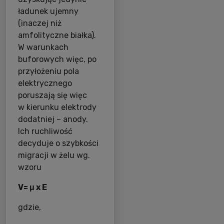
ładunek ujemny
(inaczej niż
amfolityczne białka).
W warunkach
buforowych więc, po
przyłożeniu pola
elektrycznego
poruszają się więc
w kierunku elektrody
dodatniej – anody.
Ich ruchliwość
decyduje o szybkości
migracji w żelu wg.
wzoru
V= μ x E
gdzie,