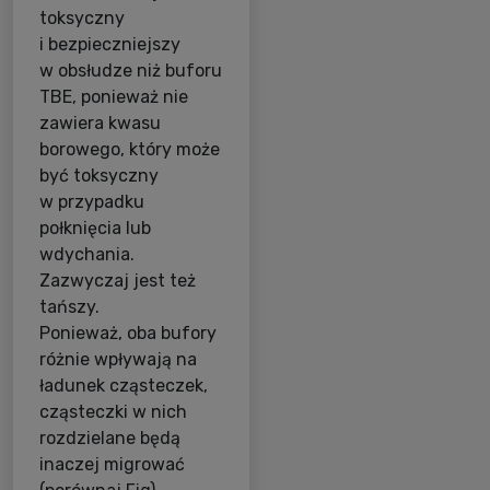
toksyczny
i bezpieczniejszy
w obsłudze niż buforu
TBE, ponieważ nie
zawiera kwasu
borowego, który może
być toksyczny
w przypadku
połknięcia lub
wdychania.
Zazwyczaj jest też
tańszy.
Ponieważ, oba bufory
różnie wpływają na
ładunek cząsteczek,
cząsteczki w nich
rozdzielane będą
inaczej migrować