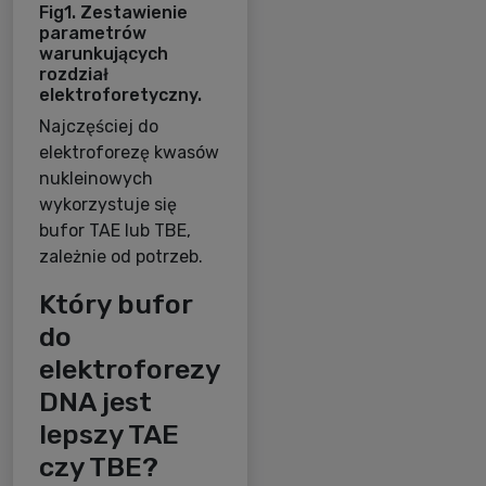
Fig1. Zestawienie
parametrów
warunkujących
rozdział
elektroforetyczny.
Najczęściej do
elektroforezę kwasów
nukleinowych
wykorzystuje się
bufor TAE lub TBE,
zależnie od potrzeb.
Który bufor
do
elektroforezy
DNA jest
lepszy TAE
czy TBE?