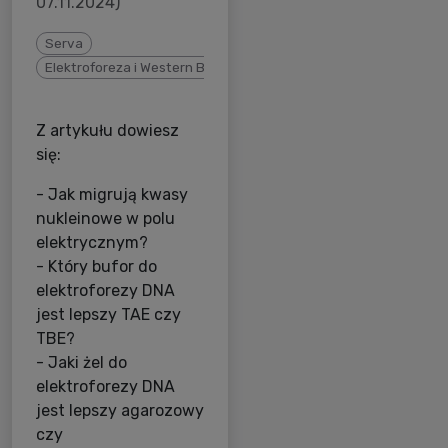
07.11.2024)
Serva
Elektroforeza i Western Blot
Z artykułu dowiesz
się:
- Jak migrują kwasy
nukleinowe w polu
elektrycznym?
- Który bufor do
elektroforezy DNA
jest lepszy TAE czy
TBE?
- Jaki żel do
elektroforezy DNA
jest lepszy agarozowy
czy