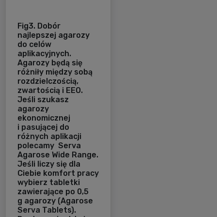
Fig3. Dobór
najlepszej agarozy
do celów
aplikacyjnych.
Agarozy będą się
różniły między sobą
rozdzielczością,
zwartością i EEO.
Jeśli szukasz
agarozy
ekonomicznej
i pasującej do
różnych aplikacji
polecamy Serva
Agarose Wide Range.
Jeśli liczy się dla
Ciebie komfort pracy
wybierz tabletki
zawierające po 0,5
g agarozy (Agarose
Serva Tablets).