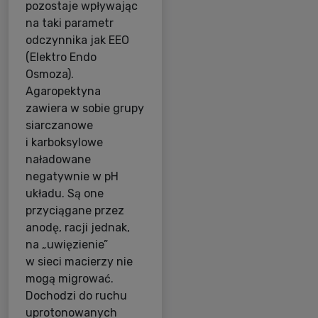
pozostaje wpływając
na taki parametr
odczynnika jak EEO
(Elektro Endo
Osmoza).
Agaropektyna
zawiera w sobie grupy
siarczanowe
i karboksylowe
naładowane
negatywnie w pH
układu. Są one
przyciągane przez
anodę, racji jednak,
na „uwięzienie”
w sieci macierzy nie
mogą migrować.
Dochodzi do ruchu
uprotonowanych