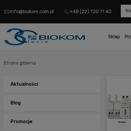
Na
info@biokom.com.pl
+48 (22) 720 71 40
Sklep
Pr
Strona główna
Aktualności
Blog
Promocje