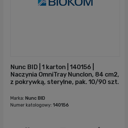
Nunc BID | 1 karton | 140156 |
Naczynia OmniTray Nunclon, 84 cm2,
z pokrywką, sterylne, pak. 10/90 szt.
Marka:
Nunc BID
Numer katologowy:
140156