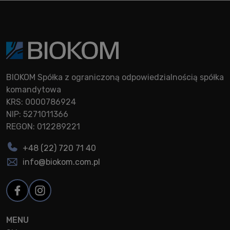
BIOKOM Spółka z ograniczoną odpowiedzialnością spółka
komandytowa
KRS: 0000786924
NIP: 5271011366
REGON: 012289221
+48 (22) 720 71 40
info@biokom.com.pl
MENU