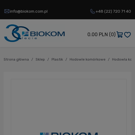
info@biokom.com.pl
+48 (22) 720 71 40
0.00 PLN
(0)
Strona główna
Sklep
Plastik
Hodowle komórkowe
Hodowla ko