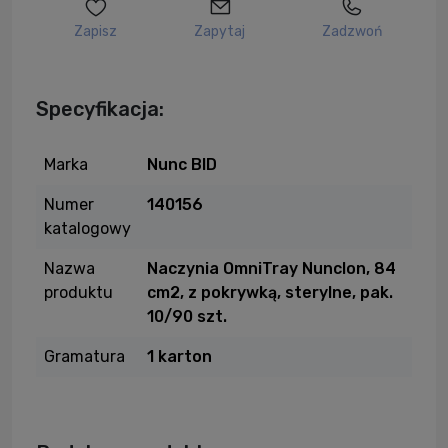
Zapisz
Zapytaj
Zadzwoń
Specyfikacja:
Marka
Nunc BID
Numer
140156
katalogowy
Nazwa
Naczynia OmniTray Nunclon, 84
produktu
cm2, z pokrywką, sterylne, pak.
10/90 szt.
Gramatura
1 karton