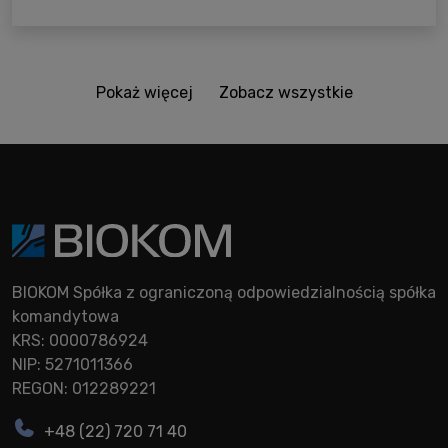
Pokaż więcej
Zobacz wszystkie
BIOKOM Spółka z ograniczoną odpowiedzialnością spółka
komandytowa
KRS: 0000786924
NIP: 5271011366
REGON: 012289221
+48 (22) 720 71 40