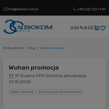
info@biokom.com.pl
+48 (22) 720 71 40
0.00 PLN
(0)
Strona główna
Blog
Wuhan promocja
Wuhan promocja
19 Grudnia 2019
(Ostatnia aktualizacja
22.10.2024)
EIAab Science
Zestawy EIA i biochemiczne