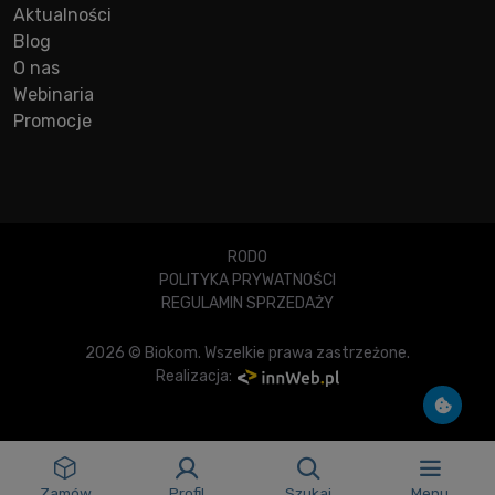
Aktualności
Blog
O nas
Webinaria
Promocje
RODO
POLITYKA PRYWATNOŚCI
REGULAMIN SPRZEDAŻY
2026 © Biokom. Wszelkie prawa zastrzeżone.
Realizacja:
Zamów
Profil
Szukaj
Menu