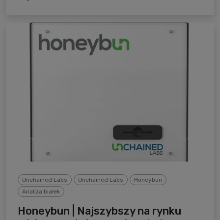
Unchained Labs
Unchained Labs
Honeybun
Analiza białek
Honeybun | Najszybszy na rynku