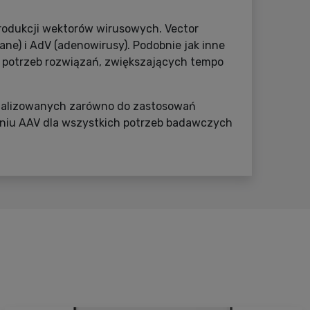
 produkcji wektorów wirusowych. Vector
ne) i AdV (adenowirusy). Podobnie jak inne
o potrzeb rozwiązań, zwiększających tempo
ymalizowanych zarówno do zastosowań
rzeniu AAV dla wszystkich potrzeb badawczych