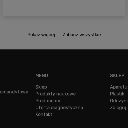
Pokaż więcej
Zobacz wszystkie
MENU
SKLEP
Sklep
Aparatu
a komandytowa
Produkty naukowe
Plastik
Producenci
Odczynn
Oferta diagnostyczna
Zaloguj 
Kontakt