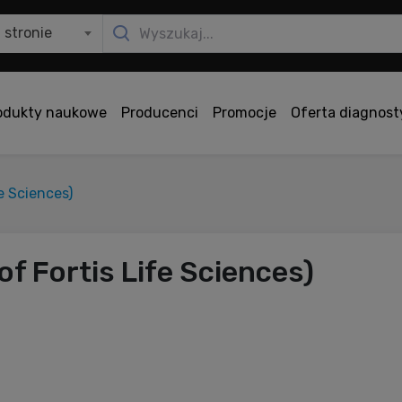
 stronie
odukty naukowe
Producenci
Promocje
Oferta diagnos
fe Sciences)
of Fortis Life Sciences)