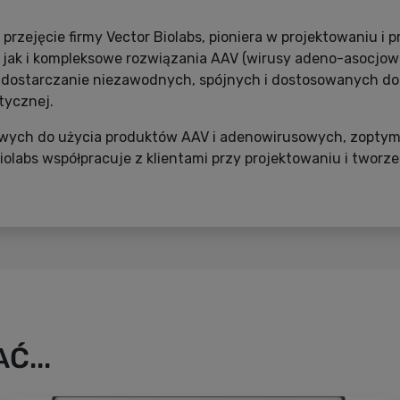
 przejęcie firmy Vector Biolabs, pioniera w projektowaniu i
jak i kompleksowe rozwiązania AAV (wirusy adeno-asocjowa
w dostarczanie niezawodnych, spójnych i dostosowanych d
tycznej.
otowych do użycia produktów AAV i adenowirusowych, zopt
r Biolabs współpracuje z klientami przy projektowaniu i two
Ć...