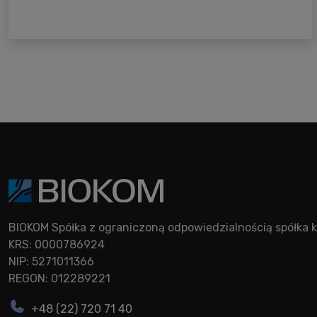
BIOKOM Spółka z ograniczoną odpowiedzialnością spółk
KRS: 0000786924
NIP: 5271011366
REGON: 012289221
+48 (22) 720 71 40