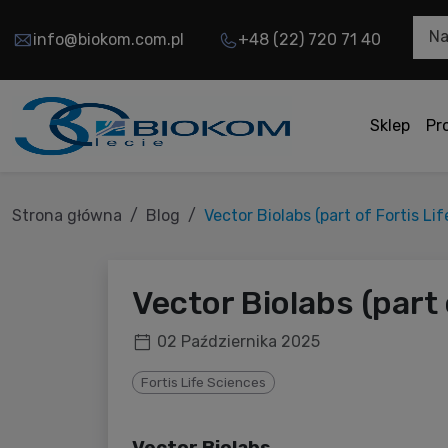
Na
info@biokom.com.pl
+48 (22) 720 71 40
Sklep
Pr
Strona główna
Blog
Vector Biolabs (part of Fortis Li
Vector Biolabs (part 
02 Października 2025
Fortis Life Sciences