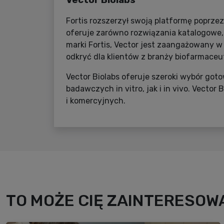
Vector Biolabs
Fortis rozszerzył swoją platformę poprzez
oferuje zarówno rozwiązania katalogowe, 
marki Fortis, Vector jest zaangażowany 
odkryć dla klientów z branży biofarmaceu
Vector Biolabs oferuje szeroki wybór g
badawczych in vitro, jak i in vivo. Vecto
i komercyjnych.
TO MOŻE CIĘ ZAINTERESOWA