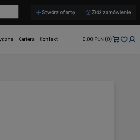
Stwórz ofertę
Złóż zamówienie
tyczna
Kariera
Kontakt
0.00 PLN
(0)