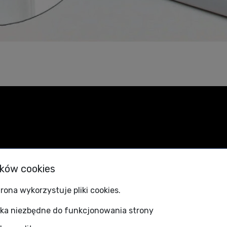
ików cookies
rona wykorzystuje pliki cookies.
zka niezbędne do funkcjonowania strony