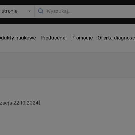
 stronie
odukty naukowe
Producenci
Promocje
Oferta diagnos
izacja 22.10.2024)