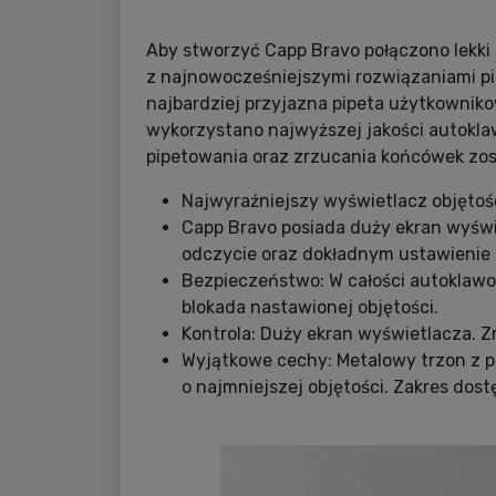
Aby stworzyć Capp Bravo połączono lekki
z najnowocześniejszymi rozwiązaniami p
najbardziej przyjazna pipeta użytkowniko
wykorzystano najwyższej jakości autoklaw
pipetowania oraz zrzucania końcówek zo
Najwyraźniejszy wyświetlacz objętoś
Capp Bravo posiada duży ekran wyśw
odczycie oraz dokładnym ustawienie
Bezpieczeństwo: W całości autoklawo
blokada nastawionej objętości.
Kontrola: Duży ekran wyświetlacza. 
Wyjątkowe cechy: Metalowy trzon z 
o najmniejszej objętości. Zakres dostę