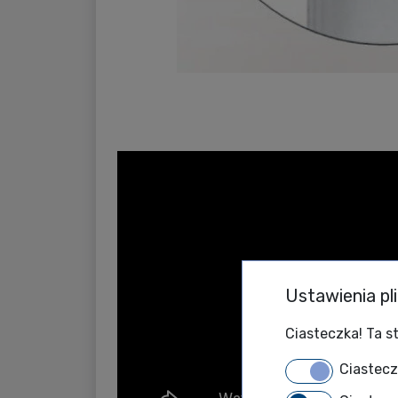
Ustawienia pl
Ciasteczka! Ta st
Ciastec