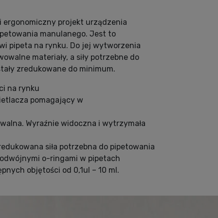
 i ergonomiczny projekt urządzenia
ipetowania manulanego. Jest to
wi pipeta na rynku. Do jej wytworzenia
owalne materiały, a siły potrzebne do
stały zredukowane do minimum.
ci na rynku
ietlacza pomagający w
walna. Wyraźnie widoczna i wytrzymała
Zredukowana siła potrzebna do pipetowania
podwójnymi o-ringami w pipetach
pnych objętości od 0,1ul – 10 ml.