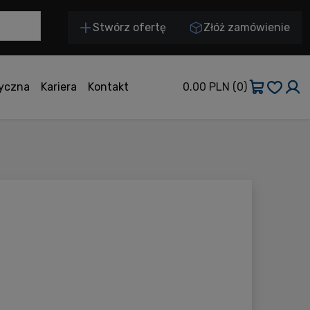
Stwórz ofertę
Złóż zamówienie
tyczna
Kariera
Kontakt
0.00 PLN
(0)